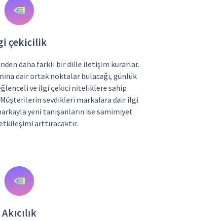
gi çekicilik
den daha farklı bir dille iletişim kurarlar.
na dair ortak noktalar bulacağı, günlük
lenceli ve ilgi çekici niteliklere sahip
Müşterilerin sevdikleri markalara dair ilgi
 markayla yeni tanışanların ise samimiyet
tkileşimi arttıracaktır.
Akıcılık