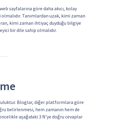
 web sayfalarına göre daha akıcı, kolay
ici olmalıdır. Tanımlardan uzak, kimi zaman
aran, kimi zaman ihtiyaç duyduğu bilgiye
eyici bir dile sahip olmalıdır.
eme
uluktur. Bloglar, diğer platformlara göre
 doğru belirlenmesi, hem zamanın hem de
n öncelikle aşağıdaki 3 N’ye doğru cevaplar