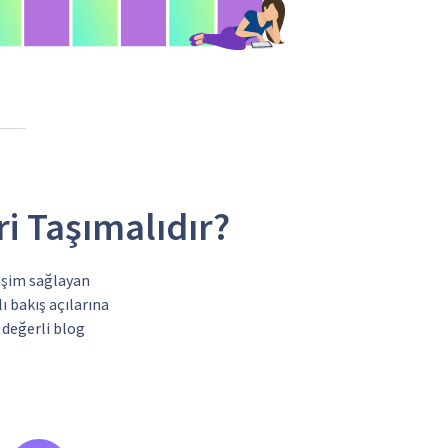
ri Taşımalıdır?
leşim sağlayan
ı bakış açılarına
 değerli blog