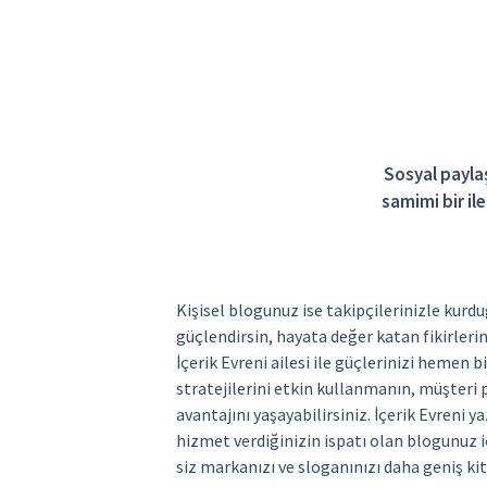
Sosyal paylaş
samimi bir il
Kişisel blogunuz ise takipçilerinizle kurd
güçlendirsin, hayata değer katan fikirlerini
İçerik Evreni ailesi ile güçlerinizi hemen b
stratejilerini etkin kullanmanın, müşteri 
avantajını yaşayabilirsiniz. İçerik Evreni y
hizmet verdiğinizin ispatı olan blogunuz i
siz markanızı ve sloganınızı daha geniş kit