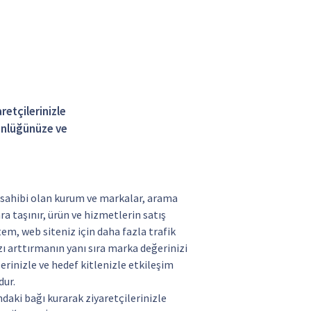
retçilerinizle
günlüğünüze ve
ği sahibi olan kurum ve markalar, arama
ra taşınır, ürün ve hizmetlerin satış
tem, web siteniz için daha fazla trafik
zı arttırmanın yanı sıra marka değerinizi
ilerinizle ve hedef kitlenizle etkileşim
dur.
daki bağı kurarak ziyaretçilerinizle