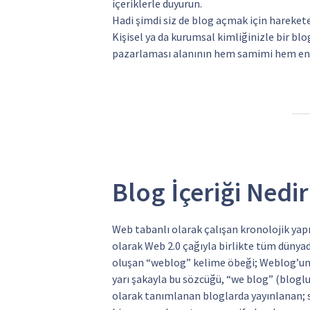
içeriklerle duyurun.
Hadi şimdi siz de blog açmak için harekete
Kişisel ya da kurumsal kimliğinizle bir blo
pazarlaması alanının hem samimi hem en e
Blog İçeriği Nedir
Web tabanlı olarak çalışan kronolojik yapı
olarak Web 2.0 çağıyla birlikte tüm dünyad
oluşan “weblog” kelime öbeği; Weblog’un
yarı şakayla bu sözcüğü, “we blog” (bloglu
olarak tanımlanan bloglarda yayınlanan; se