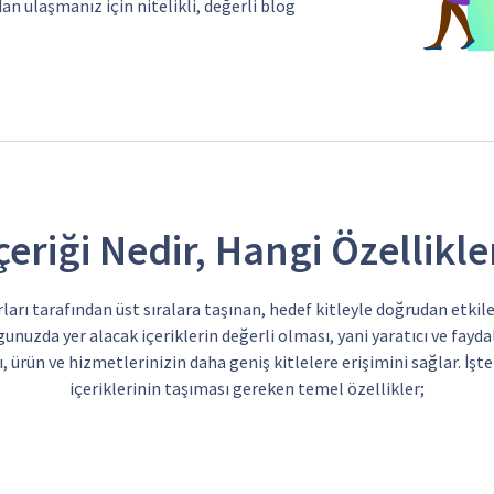
dan ulaşmanız için nitelikli, değerli blog
çeriği Nedir, Hangi Özellikle
rı tarafından üst sıralara taşınan, hedef kitleyle doğrudan etki
ogunuzda yer alacak içeriklerin değerli olması, yani yaratıcı ve faydal
, ürün ve hizmetlerinizin daha geniş kitlelere erişimini sağlar. İşte
içeriklerinin taşıması gereken temel özellikler;