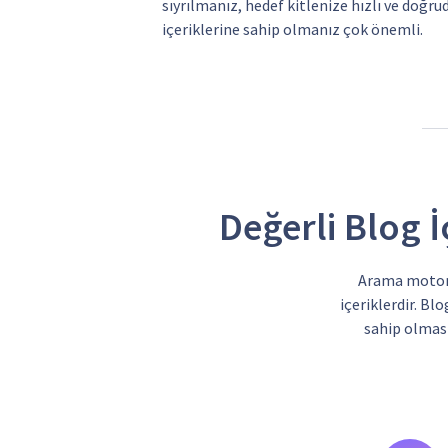
sıyrılmanız, hedef kitlenize hızlı ve doğru
içeriklerine sahip olmanız çok önemli.
Değerli Blog İ
Arama motorla
içeriklerdir. Bl
sahip olması