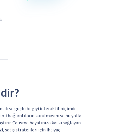
k
dir?
tılı ve güçlü bilgiyi interaktif biçimde
mimi bağlantıların kurulmasını ve bu yolla
ştırır. Çalışma hayatınıza katkı sağlayan
 satış stratejileri için ihtiyaç