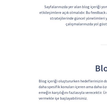
Sayfalarınızda yer alan blog içeriği yo
etkileşimlere açık olmalıdır. Bu feedback
stratejilerinde güncel yönelimler
çalışmalarınızda yol göste
Bl
Blog içeriği oluştururken hedeflerinizin 
daha spesifik konuları içeren ama daha öz
emeğin karşılığını fazlasıyla verecektir. Ü
vermekle işe başlayabilirsiniz.