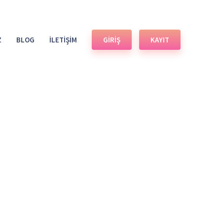
Z
BLOG
İLETİŞİM
GİRİŞ
KAYIT