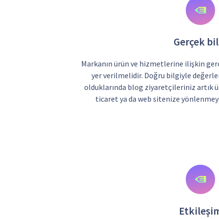
Gerçek bil
Markanın ürün ve hizmetlerine ilişkin gerç
yer verilmelidir. Doğru bilgiyle değerlen
olduklarında blog ziyaretçileriniz artık ü
ticaret ya da web sitenize yönlenmeye
Etkileşi